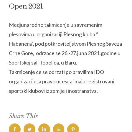
Open 2021
Medjunarodno takmicenje u savremenim
plesovima u organizaciji Plesnog kluba “
Habanera”, pod potkroviteljstvom Plesnog Saveza
Crne Gore, odrzace se 26.-27.juna 2021.godine u
Sportskoj sali Topolica, u Baru.
Takmicenje ce se odrzati po pravilima IDO
organizacije, a pravo ucesca imaju registrovani
sportski klubovi iz zemlje i inostranstva.
Share This
facebook
twitter
linkedin
whatsapp
pinterest