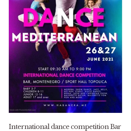
International dance competition Bar