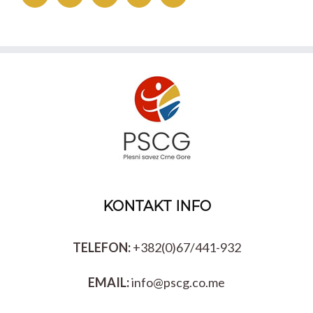
KONTAKT INFO
TELEFON:
+382(0)67/441-932
EMAIL:
info@pscg.co.me