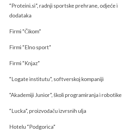
“Proteini.si”, radnji sportske prehrane, odjeće i
dodataka
Firmi “Čikom”
Firmi “Elno sport”
Firmi “Knjaz”
“Logate institutu”, softverskoj kompaniji
“Akademiji Junior”, školi programiranja i robotike
“Lucka”, proizvođaču izvrsnih ulja
Hotelu “Podgorica”