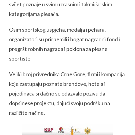
svijet poznaje u svim uzrasnim i takmičarskim
kategorijama plesača.
Osim sportskog uspjeha, medalja i pehara,
organizatori su prirpemili i bogat nagradni fond i
pregršt robnih nagrada i poklona za plesne
sportiste.
Veliki broj privrednika Crne Gore, firmi i kompanija
koje zastupaju poznate brendove, hotela i
pojedinaca srdačno se odazvalo pozivu da
dopsinese projektu, dajući svoju podršku na
različite načine.