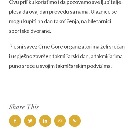
Ovu priliku koristimo i da pozovemo sve ljubitelje
plesa da ovaj dan provedu sa nama. Ulaznice se
mogu kupiti na dan takmičenja, na biletarnici
sportske dvorane.
Plesni savez Crne Gore organizatorima želi srećan
i uspješno završen takmičarski dan, a takmičarima
puno sreće u svojim takmičarskim podvizima.
Share This
facebook
twitter
linkedin
whatsapp
pinterest