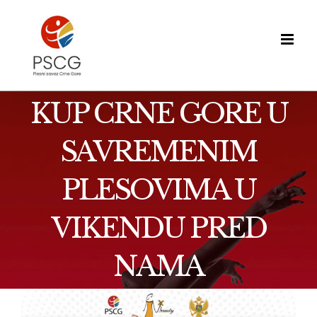
Skip
to
content
KUP CRNE GORE U
SAVREMENIM
PLESOVIMA U
VIKENDU PRED
NAMA
View