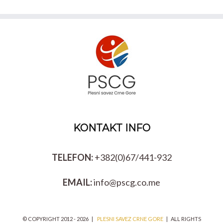
KONTAKT INFO
TELEFON:
+382(0)67/441-932
EMAIL:
info@pscg.co.me
© COPYRIGHT 2012 -
2026 |
PLESNI SAVEZ CRNE GORE
| ALL RIGHTS