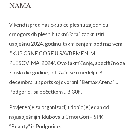
NAMA
Vikend ispred nas okupiće plesnu zajednicu
crnogorskih plesnih takmičara i zaokružiti
uspješnu 2024. godinu takmičenjem pod nazivom
“KUP CRNE GORE U SAVREMENIM
PLESOVIMA 2024”. Ovo takmičenje, specifično za
zimski dio godine, održaće se u nedelju, 8.
decembra u sportskoj dvorani “Bemax Arena” u
Podgorici, sa početkom u 8:30h.
Povjerenje za organizaciju dobio je jedan od
najuspješnijih klubova u Crnoj Gori – SPK
“Beauty” iz Podgorice.