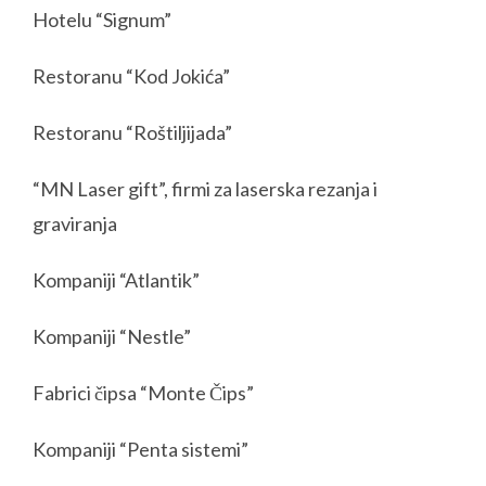
Hotelu “Signum”
Restoranu “Kod Jokića”
Restoranu “Roštiljijada”
“MN Laser gift”, firmi za laserska rezanja i
graviranja
Kompaniji “Atlantik”
Kompaniji “Nestle”
Fabrici čipsa “Monte Čips”
Kompaniji “Penta sistemi”