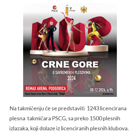
Na takmičenju će se predstaviti 1243 licencirana
plesna takmičara PSCG, sa preko 1500 plesnih
izlazaka, koji dolaze iz licenciranih plesnih klubova.