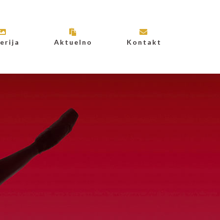
erija
Aktuelno
Kontakt