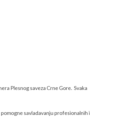
trenera Plesnog saveza Crne Gore. Svaka
čin pomogne savladavanju profesionalnih i