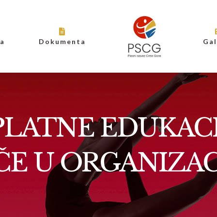
ja
Dokumenta
Gal
LATNE EDUKACI
ČE U ORGANIZAC