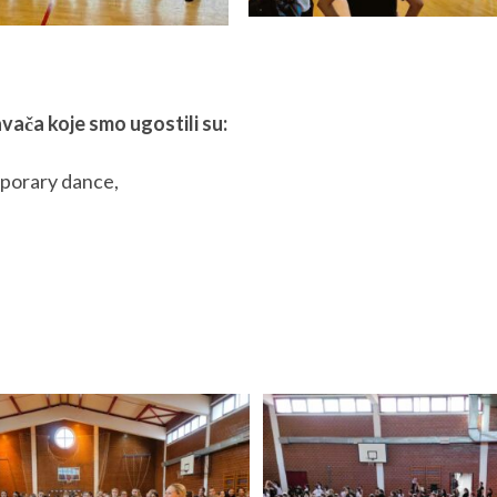
vača koje smo ugostili su:
mporary dance,