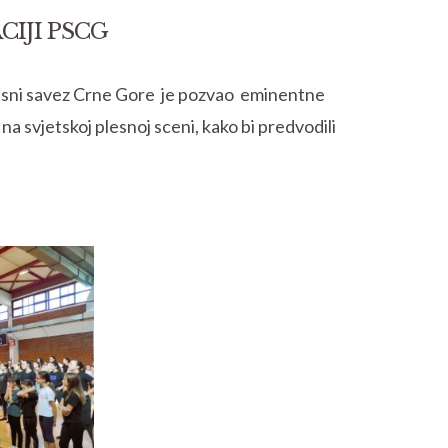
CIJI PSCG
, Plesni savez Crne Gore je pozvao eminentne
 na svjetskoj plesnoj sceni, kako bi predvodili