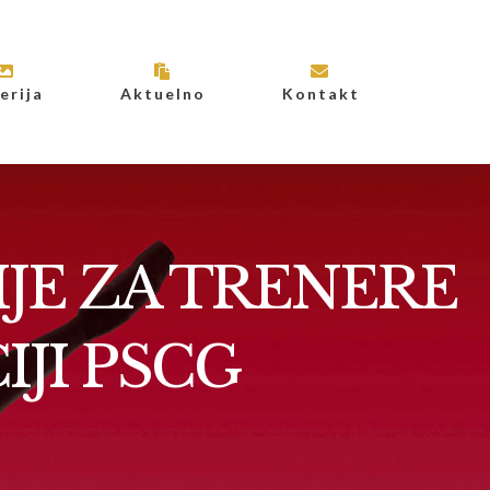
erija
Aktuelno
Kontakt
JE ZA TRENERE
IJI PSCG