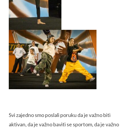
Svi zajedno smo poslali poruku da je važno biti
aktivan, da je važno baviti se sportom, da je važno