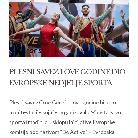
PLESNI SAVEZ I OVE GODINE DIO
EVROPSKE NEDJELJE SPORTA
Plesni savez Crne Gore je i ove godine bio dio
manifestacije koju je organizovalo Ministarstvo
sporta i madih, a u sklopu inicijative Evropske
komisije pod nazivom “Be Active” – Evropska