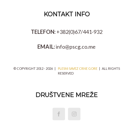
KONTAKT INFO
TELEFON:
+382(0)67/441-932
EMAIL:
info@pscg.co.me
© COPYRIGHT 2012 -
2026 |
PLESNI SAVEZ CRNE GORE
| ALL RIGHTS
RESERVED
DRUŠTVENE MREŽE