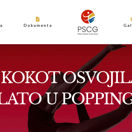
ja
Dokumenta
Gal
 KOKOT OSVOJI
LATO U POPPIN