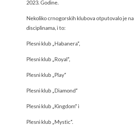
2023. Godine.
Nekoliko crnogorskih klubova otputovalo je na 
disciplinama, i to:
Plesni klub „Habanera“,
Plesni klub „Royal“,
Plesni klub „Play“
Plesni klub „Diamond“
Plesni klub „Kingdom“ i
Plesni klub „Mystic“.