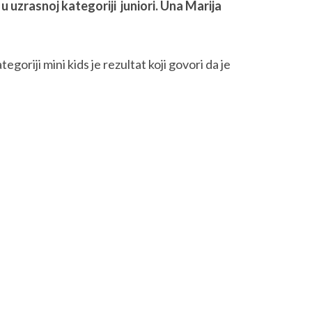
u uzrasnoj kategoriji juniori. Una Marija
goriji mini kids je rezultat koji govori da je