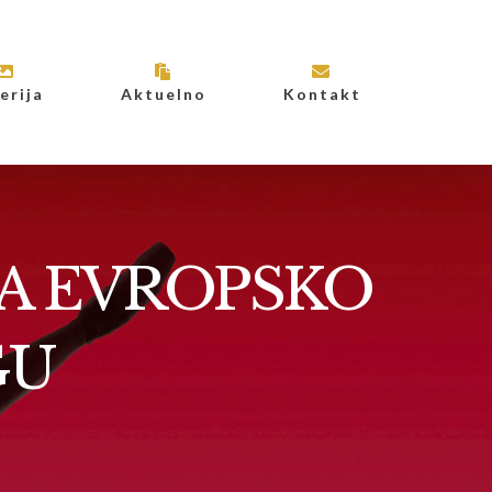
erija
Aktuelno
Kontakt
LA EVROPSKO
GU