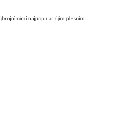
jbrojnimim i najpopularnijim plesnim