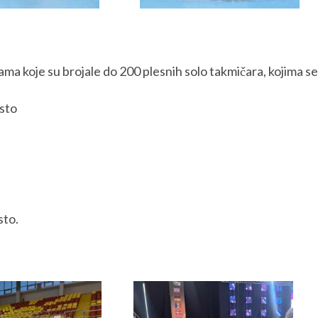
a koje su brojale do 200 plesnih solo takmičara, kojima se
esto
sto.