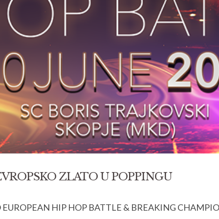
 EVROPSKO ZLATO U POPPINGU
 IDO EUROPEAN HIP HOP BATTLE & BREAKING CHAMPIONSHIP