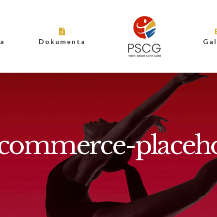
ja
Dokumenta
Gal
commerce-placeho