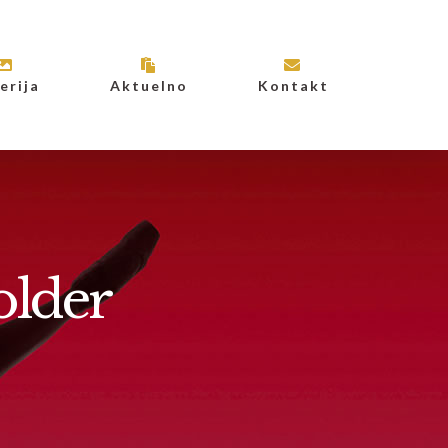
erija
Aktuelno
Kontakt
lder